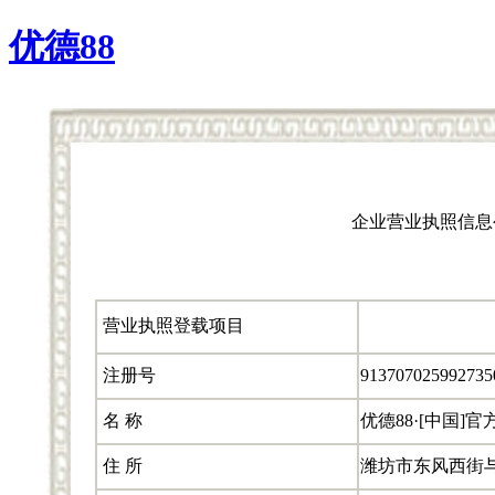
优德88
企业营业执照信息
营业执照登载项目
注册号
91370702599273
名 称
优德88·[中国]
住 所
潍坊市东风西街与