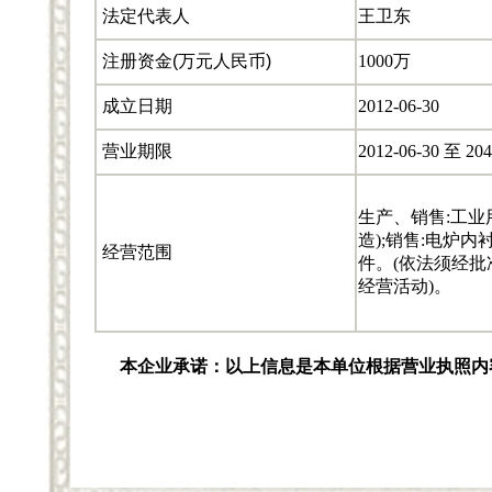
法定代表人
王卫东
注册资金(万元人民币)
1000万
成立日期
2012-06-30
营业期限
2012-06-30 至 204
生产、销售:工业
造);销售:电炉
经营范围
件。(依法须经批
经营活动)。
本企业承诺：以上信息是本单位根据营业执照内