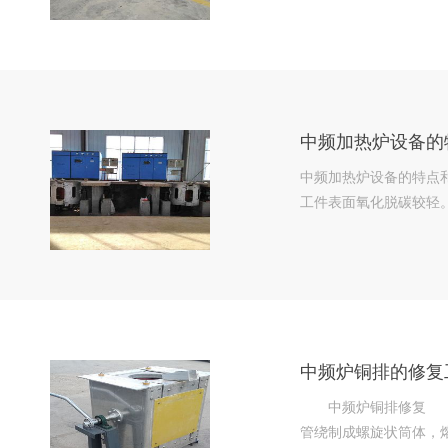
中频加热炉设备的
中频加热炉设备的特点和
工件表面氧化脱碳较轻
中频炉铜排的修复
中频炉铜排修复
管绕制成螺旋状筒体，熔