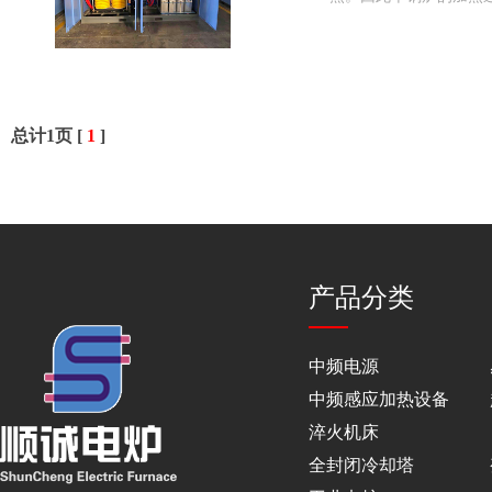
总计1页 [
1
]
产品分类
中频电源
中频感应加热设备
淬火机床
全封闭冷却塔