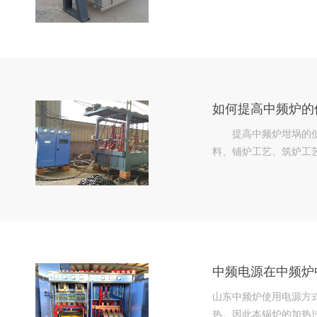
如何提高中频炉的
提高中频炉坩埚的使用寿
料、铺炉工艺、筑炉工
中频电源在中频炉
山东中频炉使用电源方
热。因此本锅炉的加热过程