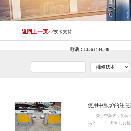
返回上一页
>>技术支持
自动进出料设备
全封闭冷却塔
电话：13561434548
使用中频炉的注意
关于中频炉，优德88说
吗？ 1、开炉前要检