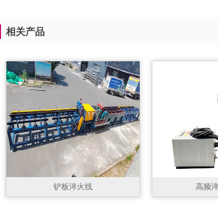
相关产品
铲板淬火线
高频