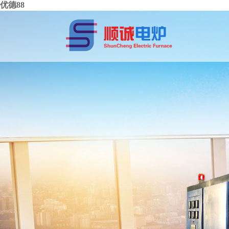
优德88
中频电源
感应加热设备