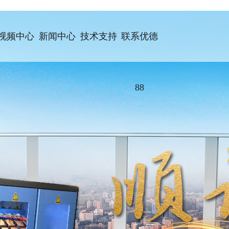
视频中心
新闻中心
技术支持
联系优德
88
、中频淬火设备
淬火机床