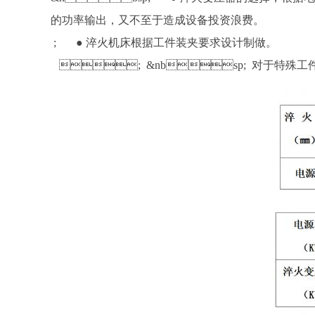
的功率输出，又不至于造成设备投资浪费。
; ● 淬火机床根据工件装夹要求设计制做。
; &nbsp; 对于特