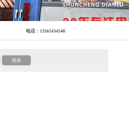
电话：13561434548
工业电炉
中频炉配件