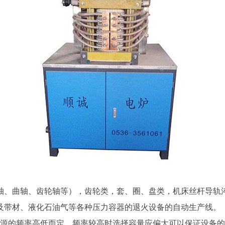
、曲轴、齿轮轴等），齿轮类，套、圈、盘类，机床丝杆导轨淬
板及带材、液化石油气等各种压力容器的退火设备的自动生产线。
据电源的频率高低而定，频率较高时选择容量应偏大可以保证