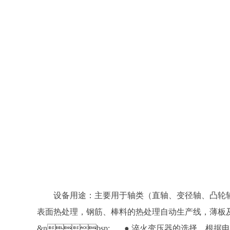
设备用途：主要用于轴类（直轴、变径轴、凸轮轴
表面热处理，钢筋、棒料的热处理自动生产线，薄
&nbsp; ● 淬火变压器的选择，根