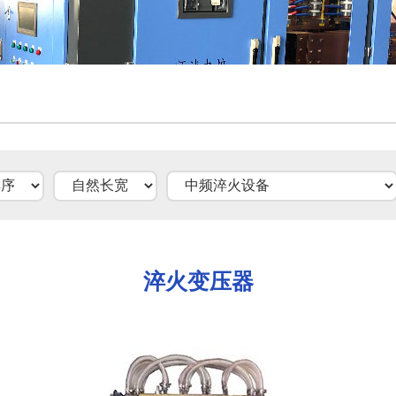
却塔
变压器油冷机
淬火变压器